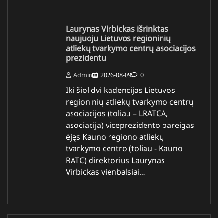
Laurynas Virbickas išrinktas
naujuoju Lietuvos regioninių
atliekų tvarkymo centrų asociacijos
prezidentu
Admin
2026-08-09
0
Iki šiol dvi kadencijas Lietuvos
regioninių atliekų tvarkymo centrų
asociacijos (toliau – LRATCA,
asociacija) viceprezidento pareigas
ėjęs Kauno regiono atliekų
tvarkymo centro (toliau - Kauno
RATC) direktorius Laurynas
Virbickas vienbalsiai…