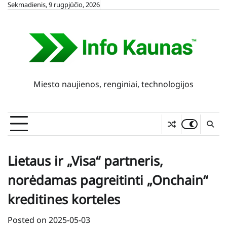
Skip
Sekmadienis, 9 rugpjūčio, 2026
to
content
Miesto naujienos, renginiai, technologijos
Lietaus ir „Visa“ partneris,
norėdamas pagreitinti „Onchain“
kreditines korteles
Posted on
2025-05-03