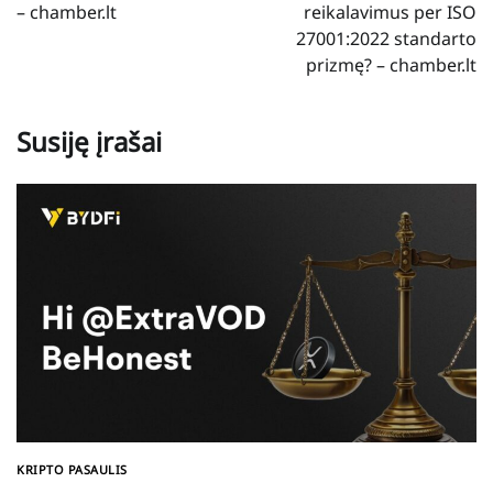
– chamber.lt
reikalavimus per ISO
27001:2022 standarto
prizmę? – chamber.lt
Susiję įrašai
KRIPTO PASAULIS