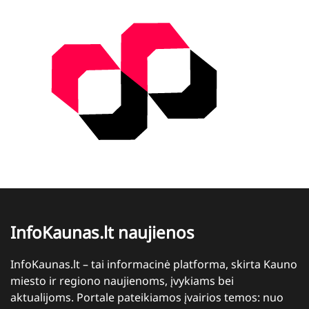
InfoKaunas.lt naujienos
InfoKaunas.lt – tai informacinė platforma, skirta Kauno
miesto ir regiono naujienoms, įvykiams bei
aktualijoms. Portale pateikiamos įvairios temos: nuo