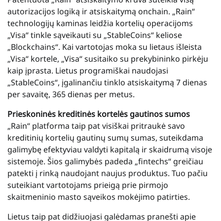
autorizacijos logiką ir atsiskaitymą onchain. „Rain“
technologijų kaminas leidžia kortelių operacijoms
„Visa“ tinkle sąveikauti su „StableCoins“ keliose
„Blockchains“. Kai vartotojas moka su lietaus išleista
„Visa“ kortele, „Visa“ susitaiko su prekybininko pirkėju
kaip įprasta. Lietus programiškai naudojasi
„StableCoins“, įgalinančiu tinklo atsiskaitymą 7 dienas
per savaitę, 365 dienas per metus.
Prieskoninės kreditinės kortelės gautinos sumos
„Rain“ platforma taip pat visiškai pritraukė savo
kreditinių kortelių gautinų sumų sumas, suteikdama
galimybę efektyviau valdyti kapitalą ir skaidrumą visoje
sistemoje. Šios galimybės padeda „fintechs“ greičiau
patekti į rinką naudojant naujus produktus. Tuo pačiu
suteikiant vartotojams prieigą prie pirmojo
skaitmeninio masto sąveikos mokėjimo patirties.
Lietus taip pat didžiuojasi galėdamas pranešti apie