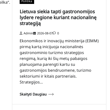
Politika
ilka“.
Lietuva siekia tapti gastronomijos
lydere regione kuriant nacionalinę
strategiją
Admin
2026-08-07
0
Ekonomikos ir inovacijų ministerija (EIMM)
pirmą kartą inicijuoja nacionalinės
gastronominio turizmo strategijos
rengimą, kurią iki šių metų pabaigos
planuojama parengti kartu su
gastronomijos bendruomene, turizmo
sektoriumi ir kitais partneriais.
Strategijos…
Skaityti Daugiau