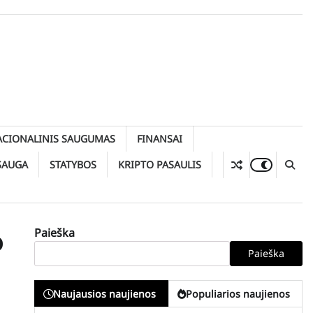
ACIONALINIS SAUGUMAS
FINANSAI
SAUGA
STATYBOS
KRIPTO PASAULIS
Paieška
o
Paieška
Naujausios naujienos
Populiarios naujienos