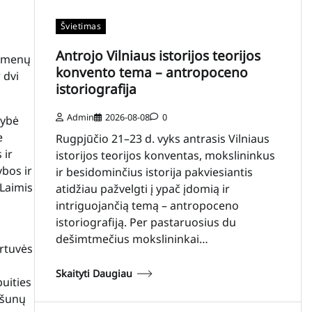
Švietimas
Antrojo Vilniaus istorijos teorijos
igmenų
konvento tema – antropoceno
 dvi
istoriografija
Admin
2026-08-08
0
mybė
e
Rugpjūčio 21–23 d. vyks antrasis Vilniaus
 ir
istorijos teorijos konventas, mokslininkus
bos ir
ir besidominčius istorija pakviesiantis
Laimis
atidžiau pažvelgti į ypač įdomią ir
intriguojančią temą – antropoceno
istoriografiją. Per pastaruosius du
dešimtmečius mokslininkai…
irtuvės
Skaityti Daugiau
uities
 šunų