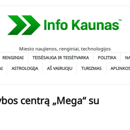
Miesto naujienos, renginiai, technologijos
RENGINIAI
TEISĖSAUGA IR TEISĖTVARKA
POLITIKA
N
AI
ASTROLOGIJA
AŠ VAIRUOJU
TURIZMAS
APLINKO
ybos centrą „Mega“ su