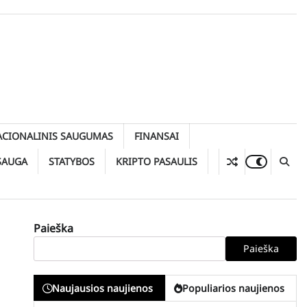
ACIONALINIS SAUGUMAS
FINANSAI
SAUGA
STATYBOS
KRIPTO PASAULIS
Paieška
Paieška
Naujausios naujienos
Populiarios naujienos