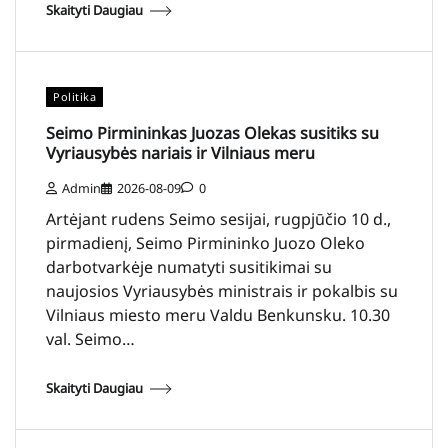
Skaityti Daugiau
Politika
Seimo Pirmininkas Juozas Olekas susitiks su
Vyriausybės nariais ir Vilniaus meru
Admin
2026-08-09
0
Artėjant rudens Seimo sesijai, rugpjūčio 10 d.,
pirmadienį, Seimo Pirmininko Juozo Oleko
darbotvarkėje numatyti susitikimai su
naujosios Vyriausybės ministrais ir pokalbis su
Vilniaus miesto meru Valdu Benkunsku. 10.30
val. Seimo…
Skaityti Daugiau