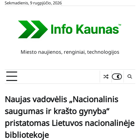
Skip
Sekmadienis, 9 rugpjūčio, 2026
to
content
Miesto naujienos, renginiai, technologijos
Naujas vadovėlis „Nacionalinis
saugumas ir krašto gynyba“
pristatomas Lietuvos nacionalinėje
bibliotekoje