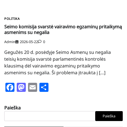
POLITIKA
Seimo komisija svarstė vairavimo egzaminų pritaikymą
asmenims su negalia
Admin
2026-05-22
0
Gegužės 20 d. posėdyje Seimo Asmenų su negalia
teisių komisija svarstė parlamentinės kontrolės
klausimą dėl vairavimo egzaminų pritaikymo
asmenims su negalia. Ši problema įtraukta į […]
Facebook
Mastodon
Email
Share
Paieška
Paieška