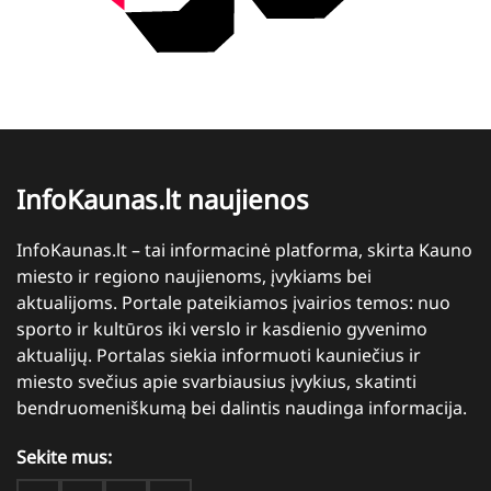
InfoKaunas.lt naujienos
InfoKaunas.lt – tai informacinė platforma, skirta Kauno
miesto ir regiono naujienoms, įvykiams bei
aktualijoms. Portale pateikiamos įvairios temos: nuo
sporto ir kultūros iki verslo ir kasdienio gyvenimo
aktualijų. Portalas siekia informuoti kauniečius ir
miesto svečius apie svarbiausius įvykius, skatinti
bendruomeniškumą bei dalintis naudinga informacija.
Sekite mus: