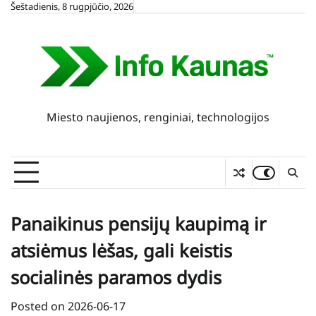
Skip
Šeštadienis, 8 rugpjūčio, 2026
to
content
Miesto naujienos, renginiai, technologijos
Panaikinus pensijų kaupimą ir
atsiėmus lėšas, gali keistis
socialinės paramos dydis
Posted on
2026-06-17