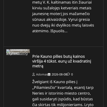
metų V. K. kaltinamas itin žiauriai
kirviu sužalojęs ketveriais metais
jaunesnę moterį jos mažamečio
sūnaus akivaizdoje. Vyrui gresia
nuo dvejų iki dvylikos metų laisvės
atėmimo. Išpuolis…
Prie Kauno pilies butų kainos
viršija 4 tūkst. eurų už kvadratinį
metrą
Adomas
2026-08-08
0
Žvelgiant iš Kauno pilies į
„Piliamiesčio“ kvartalą, esantį tarp
Neries ir istorinio miesto centro,
gali susidaryti įspūdis, kad būstas
čia skirtas tik milijonieriams. Lryto