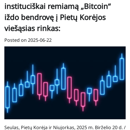
instituciškai remiamą „Bitcoin“
iždo bendrovę į Pietų Korėjos
viešąsias rinkas:
Posted on
2025-06-22
Seulas, Pietų Korėja ir Niujorkas, 2025 m. Birželio 20 d. /