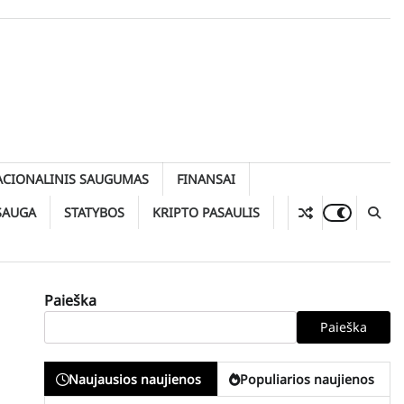
ACIONALINIS SAUGUMAS
FINANSAI
SAUGA
STATYBOS
KRIPTO PASAULIS
Paieška
Paieška
Naujausios naujienos
Populiarios naujienos