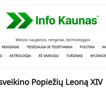
Miesto naujienos, renginiai, technologijos
RENGINIAI
TEISĖSAUGA IR TEISĖTVARKA
POLITIKA
N
AI
ASTROLOGIJA
AŠ VAIRUOJU
TURIZMAS
APLINKO
veikino Popiežių Leoną XIV