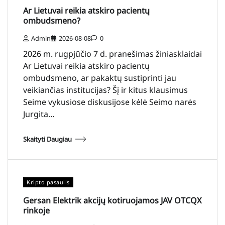
Ar Lietuvai reikia atskiro pacientų
ombudsmeno?
Admin
2026-08-08
0
2026 m. rugpjūčio 7 d. pranešimas žiniasklaidai
Ar Lietuvai reikia atskiro pacientų
ombudsmeno, ar pakaktų sustiprinti jau
veikiančias institucijas? Šį ir kitus klausimus
Seime vykusiose diskusijose kėlė Seimo narės
Jurgita…
Skaityti Daugiau
Kripto pasaulis
Gersan Elektrik akcijų kotiruojamos JAV OTCQX
rinkoje