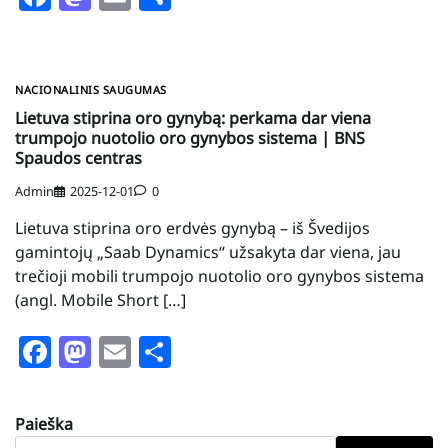
NACIONALINIS SAUGUMAS
Lietuva stiprina oro gynybą: perkama dar viena
trumpojo nuotolio oro gynybos sistema | BNS
Spaudos centras
Admin
2025-12-01
0
Lietuva stiprina oro erdvės gynybą – iš Švedijos
gamintojų „Saab Dynamics“ užsakyta dar viena, jau
trečioji mobili trumpojo nuotolio oro gynybos sistema
(angl. Mobile Short […]
Facebook
Mastodon
Email
Share
Paieška