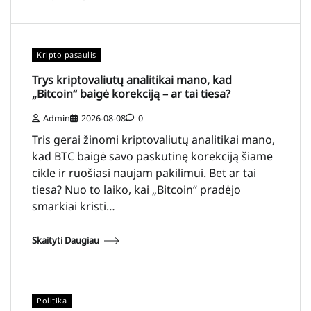
Kripto pasaulis
Trys kriptovaliutų analitikai mano, kad
„Bitcoin“ baigė korekciją – ar tai tiesa?
Admin
2026-08-08
0
Tris gerai žinomi kriptovaliutų analitikai mano,
kad BTC baigė savo paskutinę korekciją šiame
cikle ir ruošiasi naujam pakilimui. Bet ar tai
tiesa? Nuo to laiko, kai „Bitcoin“ pradėjo
smarkiai kristi…
Skaityti Daugiau
Politika