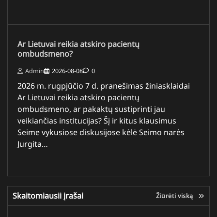
Ar Lietuvai reikia atskiro pacientų
ombudsmeno?
Admin
2026-08-08
0
2026 m. rugpjūčio 7 d. pranešimas žiniasklaidai
Ar Lietuvai reikia atskiro pacientų
ombudsmeno, ar pakaktų sustiprinti jau
veikiančias institucijas? Šį ir kitus klausimus
Seime vykusiose diskusijose kėlė Seimo narės
Jurgita…
Skaitomiausii įrašai
Žiūrėti viską