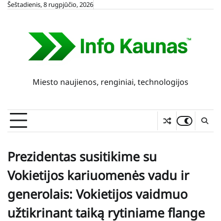
Skip
Šeštadienis, 8 rugpjūčio, 2026
to
content
Miesto naujienos, renginiai, technologijos
Prezidentas susitikime su
Vokietijos kariuomenės vadu ir
generolais: Vokietijos vaidmuo
užtikrinant taiką rytiniame flange