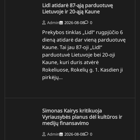
Lidl atidarė 87-ąją parduotuvę
Lietuvoje ir 20-ąją Kaune
Admin
2026-08-08
0
Prekybos tinklas „Lidl“ rugpjūčio 6
dieną atidarė dar vieną parduotuvę
Kaune. Tai jau 87-oji „Lidl“
parduotuvė Lietuvoje bei 20-oji
Kaune, kuri duris atvėrė
Rokeliuose, Rokelių g. 1. Kasdien ji
pirkėjų…
Simonas Kairys kritikuoja
Vyriausybės planus dėl kultūros ir
medijų finansavimo
Admin
2026-08-08
0