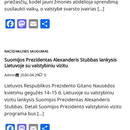
priežasčių, kodėl jauni žmonės atidėlioja sprendimą
susilaukti vaikų, o valstybė svarsto įvairias […]
Facebook
Mastodon
Email
Share
NACIONALINIS SAUGUMAS
Suomijos Prezidentas Alexanderis Stubbas lankysis
Lietuvoje su valstybiniu vizitu
Admin
2026-04-29
0
Lietuvos Respublikos Prezidento Gitano Nausėdos
kvietimu gegužės 14–15 d. Lietuvoje su valstybiniu
vizitu lankysis Suomijos Prezidentas Alexanderis
Stubbas. Detali Suomijos Prezidento valstybinio vizito
programa bus […]
Facebook
Mastodon
Email
Share