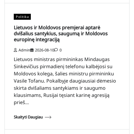
Politika
Lietuvos ir Moldovos premjerai aptarė
dvišalius santykius, saugumą ir Moldovos
europinę integraciją
Admin
2026-08-10
0
Lietuvos ministras pirmininkas Mindaugas
Sinkevičius pirmadienį telefonu kalbėjosi su
Moldovos kolega, šalies ministru pirmininku
Vasile Tofanu. Pokalbyje daugiausiai dėmesio
skirta dvišaliams santykiams ir saugumo
klausimams, Rusijai tęsiant karinę agresiją
prieš…
Skaityti Daugiau