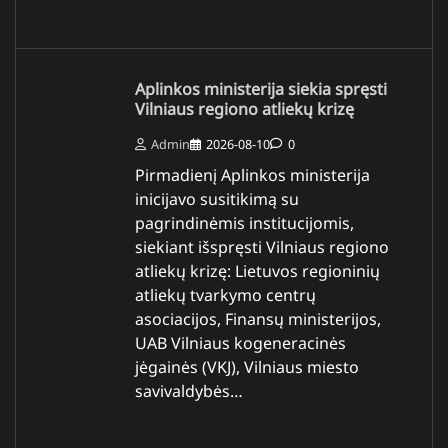
Aplinkos ministerija siekia spręsti
Vilniaus regiono atliekų krizę
Admin
2026-08-10
0
Pirmadienį Aplinkos ministerija
inicijavo susitikimą su
pagrindinėmis institucijomis,
siekiant išspręsti Vilniaus regiono
atliekų krizę: Lietuvos regioninių
atliekų tvarkymo centrų
asociacijos, Finansų ministerijos,
UAB Vilniaus kogeneracinės
jėgainės (VKJ), Vilniaus miesto
savivaldybės…