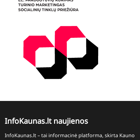
InfoKaunas.lt naujienos
InfoKaunas.lt – tai informacinė platforma, skirta Kauno