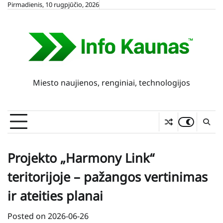
Skip
Pirmadienis, 10 rugpjūčio, 2026
to
content
Miesto naujienos, renginiai, technologijos
Projekto „Harmony Link“
teritorijoje – pažangos vertinimas
ir ateities planai
Posted on
2026-06-26