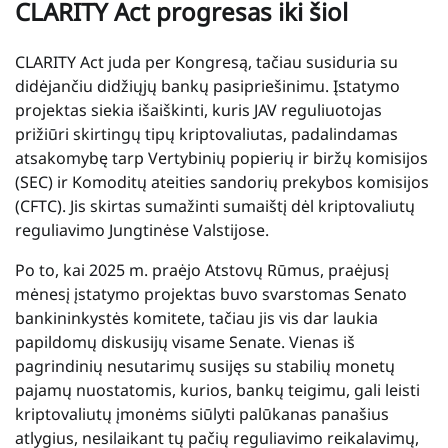
CLARITY Act progresas iki šiol
CLARITY Act juda per Kongresą, tačiau susiduria su
didėjančiu didžiųjų bankų pasipriešinimu. Įstatymo
projektas siekia išaiškinti, kuris JAV reguliuotojas
prižiūri skirtingų tipų kriptovaliutas, padalindamas
atsakomybę tarp Vertybinių popierių ir biržų komisijos
(SEC) ir Komoditų ateities sandorių prekybos komisijos
(CFTC). Jis skirtas sumažinti sumaištį dėl kriptovaliutų
reguliavimo Jungtinėse Valstijose.
Po to, kai 2025 m. praėjo Atstovų Rūmus, praėjusį
mėnesį įstatymo projektas buvo svarstomas Senato
bankininkystės komitete, tačiau jis vis dar laukia
papildomų diskusijų visame Senate. Vienas iš
pagrindinių nesutarimų susijęs su stabilių monetų
pajamų nuostatomis, kurios, bankų teigimu, gali leisti
kriptovaliutų įmonėms siūlyti palūkanas panašius
atlygius, nesilaikant tų pačių reguliavimo reikalavimų,