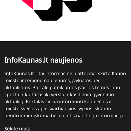
InfoKaunas.lt naujienos
InfoKaunas.lt – tai informacinė platforma, skirta Kauno
miesto ir regiono naujienoms, įvykiams bei
aktualijoms. Portale pateikiamos įvairios temos: nuo
sporto ir kultūros iki verslo ir kasdienio gyvenimo
aktualijų. Portalas siekia informuoti kauniečius ir
miesto svečius apie svarbiausius įvykius, skatinti
bendruomeniškumą bei dalintis naudinga informacija.
Sekite mus: