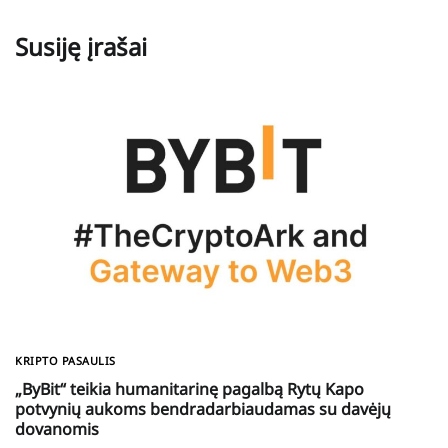
Susiję įrašai
KRIPTO PASAULIS
„ByBit“ teikia humanitarinę pagalbą Rytų Kapo
potvynių aukoms bendradarbiaudamas su davėjų
dovanomis