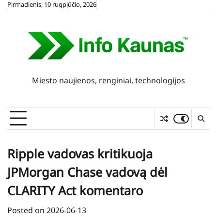
Skip
Pirmadienis, 10 rugpjūčio, 2026
to
content
Miesto naujienos, renginiai, technologijos
Ripple vadovas kritikuoja
JPMorgan Chase vadovą dėl
CLARITY Act komentaro
Posted on
2026-06-13