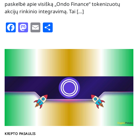
paskelbė apie visišką „Ondo Finance“ tokenizuotų
akcijų rinkinio integravimą. Tai […]
Facebook
Mastodon
Email
Share
KRIPTO PASAULIS