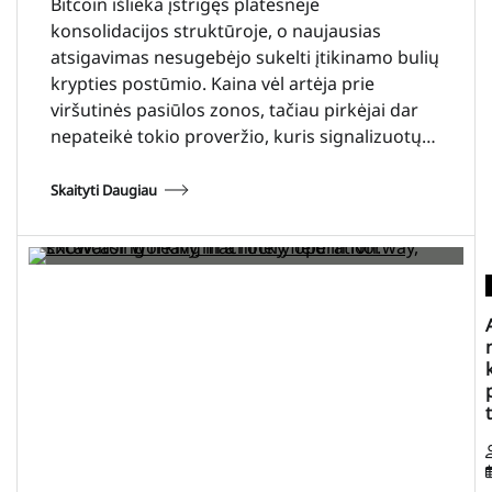
Bitcoin išlieka įstrigęs platesnėje
konsolidacijos struktūroje, o naujausias
atsigavimas nesugebėjo sukelti įtikinamo bulių
krypties postūmio. Kaina vėl artėja prie
viršutinės pasiūlos zonos, tačiau pirkėjai dar
nepateikė tokio proveržio, kuris signalizuotų…
Skaityti Daugiau