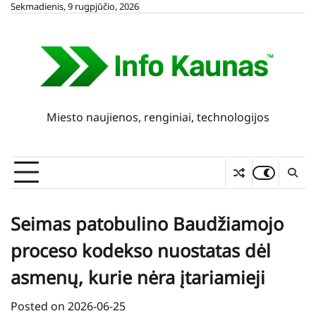
Skip
Sekmadienis, 9 rugpjūčio, 2026
to
content
Miesto naujienos, renginiai, technologijos
Seimas patobulino Baudžiamojo
proceso kodekso nuostatas dėl
asmenų, kurie nėra įtariamieji
Posted on
2026-06-25