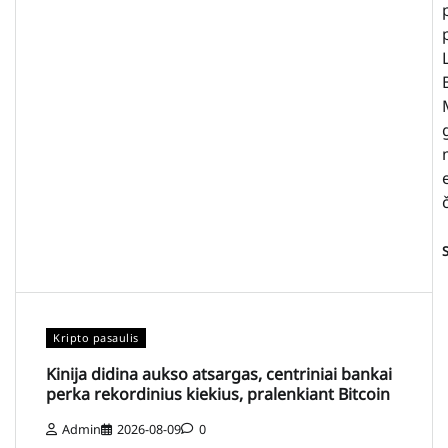
Kripto pasaulis
Kinija didina aukso atsargas, centriniai bankai
perka rekordinius kiekius, pralenkiant Bitcoin
Admin
2026-08-09
0