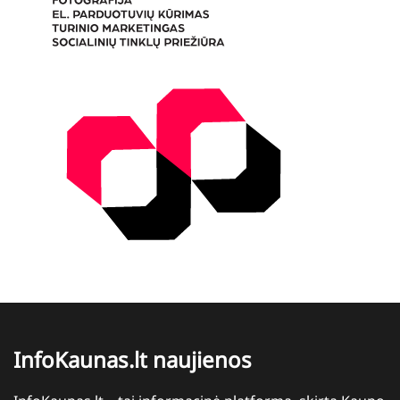
InfoKaunas.lt naujienos