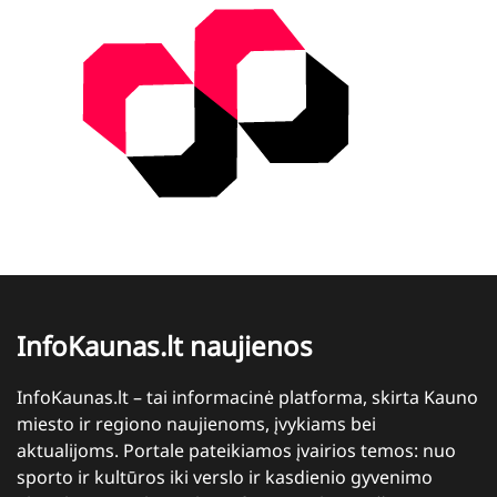
InfoKaunas.lt naujienos
InfoKaunas.lt – tai informacinė platforma, skirta Kauno
miesto ir regiono naujienoms, įvykiams bei
aktualijoms. Portale pateikiamos įvairios temos: nuo
sporto ir kultūros iki verslo ir kasdienio gyvenimo