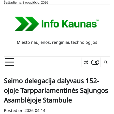
Skip
Šeštadienis, 8 rugpjūčio, 2026
to
content
Miesto naujienos, renginiai, technologijos
Seimo delegacija dalyvaus 152-
ojoje Tarpparlamentinės Sąjungos
Asamblėjoje Stambule
Posted on
2026-04-14