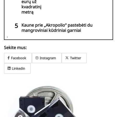
eurų už
kvadratinį
metrą
Kaune prie „Akropolio“ pastebėti du
mangroviniai kūdriniai garniai
Sekite mus:
Facebook
Instagram
Twitter
Linkedin