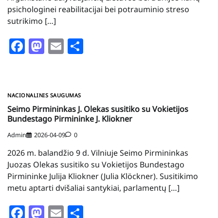
psichologinei reabilitacijai bei potrauminio streso
sutrikimo […]
Facebook
Mastodon
Email
Share
NACIONALINIS SAUGUMAS
Seimo Pirmininkas J. Olekas susitiko su Vokietijos
Bundestago Pirmininke J. Kliokner
Admin
2026-04-09
0
2026 m. balandžio 9 d. Vilniuje Seimo Pirmininkas
Juozas Olekas susitiko su Vokietijos Bundestago
Pirmininke Julija Kliokner (Julia Klöckner). Susitikimo
metu aptarti dvišaliai santykiai, parlamentų […]
Facebook
Mastodon
Email
Share