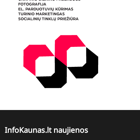
InfoKaunas.lt naujienos