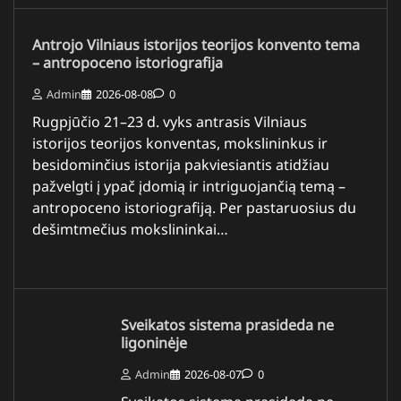
Antrojo Vilniaus istorijos teorijos konvento tema
– antropoceno istoriografija
Admin
2026-08-08
0
Rugpjūčio 21–23 d. vyks antrasis Vilniaus
istorijos teorijos konventas, mokslininkus ir
besidominčius istorija pakviesiantis atidžiau
pažvelgti į ypač įdomią ir intriguojančią temą –
antropoceno istoriografiją. Per pastaruosius du
dešimtmečius mokslininkai…
Sveikatos sistema prasideda ne
ligoninėje
Admin
2026-08-07
0