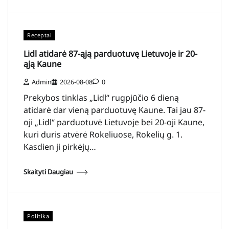
Receptai
Lidl atidarė 87-ąją parduotuvę Lietuvoje ir 20-
ąją Kaune
Admin
2026-08-08
0
Prekybos tinklas „Lidl“ rugpjūčio 6 dieną
atidarė dar vieną parduotuvę Kaune. Tai jau 87-
oji „Lidl“ parduotuvė Lietuvoje bei 20-oji Kaune,
kuri duris atvėrė Rokeliuose, Rokelių g. 1.
Kasdien ji pirkėjų…
Skaityti Daugiau
Politika