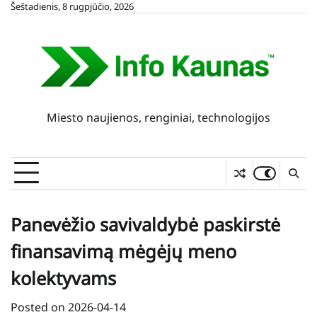
Skip
Šeštadienis, 8 rugpjūčio, 2026
to
content
Miesto naujienos, renginiai, technologijos
Panevėžio savivaldybė paskirstė
finansavimą mėgėjų meno
kolektyvams
Posted on
2026-04-14