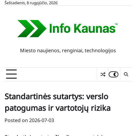
Skip
Šeštadienis, 8 rugpjūčio, 2026
to
content
Miesto naujienos, renginiai, technologijos
Standartinės sutartys: verslo
patogumas ir vartotojų rizika
Posted on
2026-07-03