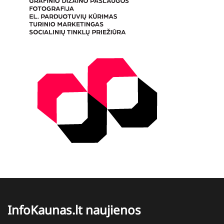
InfoKaunas.lt naujienos