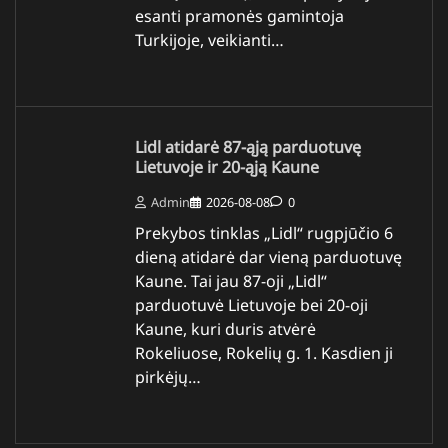
esanti pramonės gamintoja
Turkijoje, veikianti…
Lidl atidarė 87-ąją parduotuvę
Lietuvoje ir 20-ąją Kaune
Admin
2026-08-08
0
Prekybos tinklas „Lidl“ rugpjūčio 6
dieną atidarė dar vieną parduotuvę
Kaune. Tai jau 87-oji „Lidl“
parduotuvė Lietuvoje bei 20-oji
Kaune, kuri duris atvėrė
Rokeliuose, Rokelių g. 1. Kasdien ji
pirkėjų…