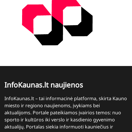
InfoKaunas.lt naujienos
InfoKaunas.lt – tai informacinė platforma, skirta Kauno
miesto ir regiono naujienoms, įvykiams bei
aktualijoms. Portale pateikiamos įvairios temos: nuo
sporto ir kultūros iki verslo ir kasdienio gyvenimo
aktualijų. Portalas siekia informuoti kauniečius ir