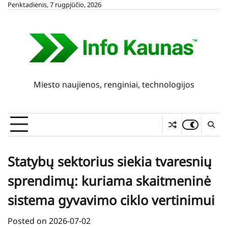
Skip
Penktadienis, 7 rugpjūčio, 2026
to
content
Miesto naujienos, renginiai, technologijos
Statybų sektorius siekia tvaresnių
sprendimų: kuriama skaitmeninė
sistema gyvavimo ciklo vertinimui
Posted on
2026-07-02