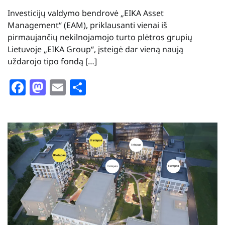
Investicijų valdymo bendrovė „EIKA Asset
Management“ (EAM), priklausanti vienai iš
pirmaujančių nekilnojamojo turto plėtros grupių
Lietuvoje „EIKA Group“, įsteigė dar vieną naują
uždarojo tipo fondą […]
Facebook
Mastodon
Email
Share