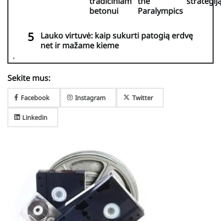
tradiciniam
the
strategij
betonui
Paralympics
Lauko virtuvė: kaip sukurti patogią erdvę
net ir mažame kieme
Sekite mus:
Facebook
Instagram
Twitter
Linkedin