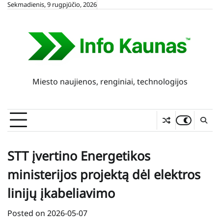
Skip
Sekmadienis, 9 rugpjūčio, 2026
to
content
Miesto naujienos, renginiai, technologijos
STT įvertino Energetikos
ministerijos projektą dėl elektros
linijų įkabeliavimo
Posted on
2026-05-07