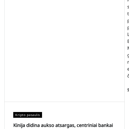
Kripto pasaulis
Kinija didina aukso atsargas, centriniai bankai