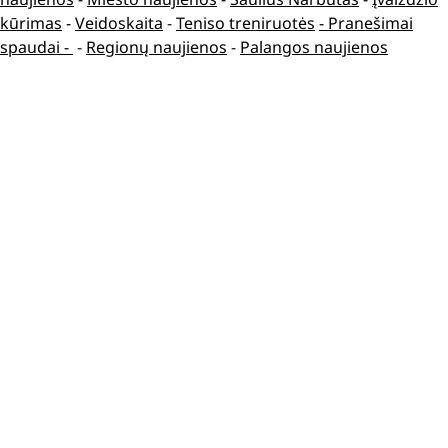
kūrimas
-
Veidoskaita
-
Teniso treniruotės
- Pranešimai
spaudai -
-
Regionų naujienos
-
Palangos naujienos