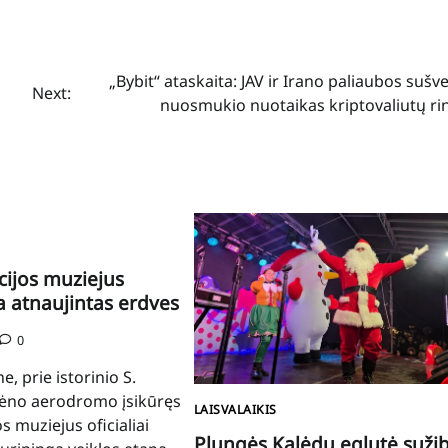
„Bybit“ ataskaita: JAV ir Irano paliaubos sušv
Next:
nuosmukio nuotaikas kriptovaliutų ri
cijos muziejus
a atnaujintas erdves
0
, prie istorinio S.
irėno aerodromo įsikūręs
LAISVALAIKIS
os muziejus oficialiai
Plungės Kalėdų eglutė suži