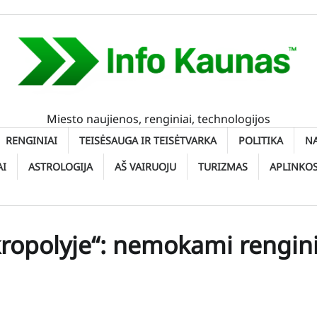
Miesto naujienos, renginiai, technologijos
RENGINIAI
TEISĖSAUGA IR TEISĖTVARKA
POLITIKA
N
AI
ASTROLOGIJA
AŠ VAIRUOJU
TURIZMAS
APLINKO
kropolyje“: nemokami rengini