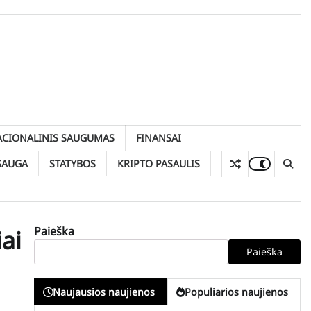
ACIONALINIS SAUGUMAS
FINANSAI
SAUGA
STATYBOS
KRIPTO PASAULIS
Paieška
ai
Paieška
Naujausios naujienos
Populiarios naujienos