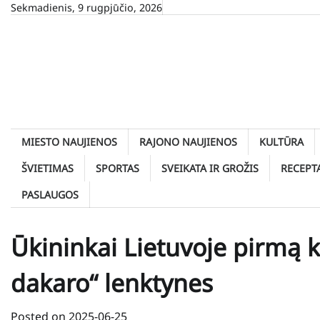
Skip
Sekmadienis, 9 rugpjūčio, 2026
to
content
MIESTO NAUJIENOS
RAJONO NAUJIENOS
KULTŪRA
ŠVIETIMAS
SPORTAS
SVEIKATA IR GROŽIS
RECEPT
PASLAUGOS
Ūkininkai Lietuvoje pirmą k
dakaro“ lenktynes
Posted on
2025-06-25