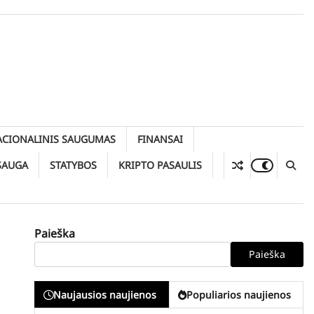
ACIONALINIS SAUGUMAS
FINANSAI
SAUGA
STATYBOS
KRIPTO PASAULIS
Paieška
Paieška
Naujausios naujienos
Populiarios naujienos