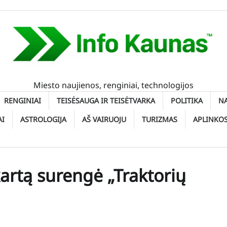
Miesto naujienos, renginiai, technologijos
RENGINIAI
TEISĖSAUGA IR TEISĖTVARKA
POLITIKA
N
AI
ASTROLOGIJA
AŠ VAIRUOJU
TURIZMAS
APLINKO
artą surengė „Traktorių