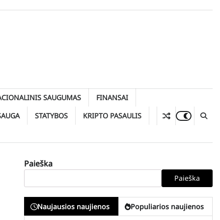
ACIONALINIS SAUGUMAS
FINANSAI
SAUGA
STATYBOS
KRIPTO PASAULIS
Paieška
Paieška
Naujausios naujienos
Populiarios naujienos