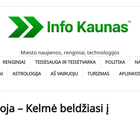
Miesto naujienos, renginiai, technologijos
RENGINIAI
TEISĖSAUGA IR TEISĖTVARKA
POLITIKA
N
AI
ASTROLOGIJA
AŠ VAIRUOJU
TURIZMAS
APLINKO
ja – Kelmė beldžiasi į