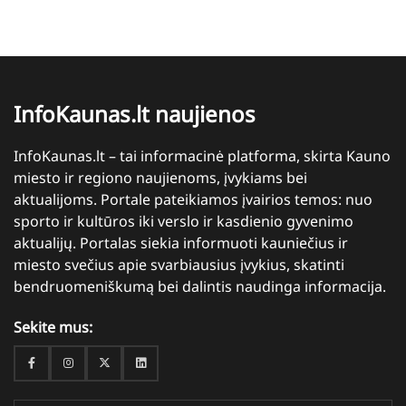
InfoKaunas.lt naujienos
InfoKaunas.lt – tai informacinė platforma, skirta Kauno
miesto ir regiono naujienoms, įvykiams bei
aktualijoms. Portale pateikiamos įvairios temos: nuo
sporto ir kultūros iki verslo ir kasdienio gyvenimo
aktualijų. Portalas siekia informuoti kauniečius ir
miesto svečius apie svarbiausius įvykius, skatinti
bendruomeniškumą bei dalintis naudinga informacija.
Sekite mus:
Facebook
Instagram
Twitter
Linkedin