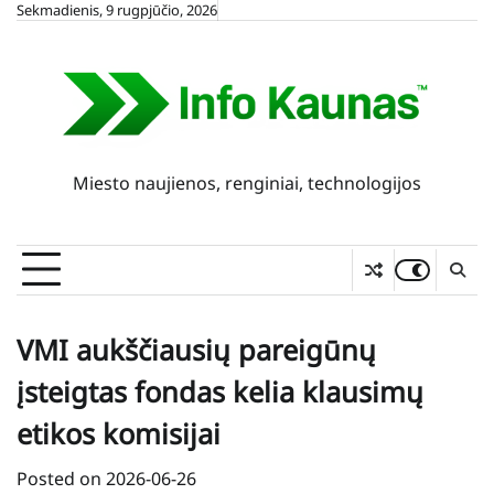
Skip
Sekmadienis, 9 rugpjūčio, 2026
to
content
Miesto naujienos, renginiai, technologijos
VMI aukščiausių pareigūnų
įsteigtas fondas kelia klausimų
etikos komisijai
Posted on
2026-06-26