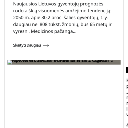
Naujausios Lietuvos gyventojų prognozės
rodo aiškią visuomenės amžėjimo tendenciją:
2050 m. apie 30,2 proc. šalies gyventojų, t. y.
daugiau nei 808 tūkst. žmonių, bus 65 metų ir
vyresni. Medicinos pažanga…
Skaityti Daugiau