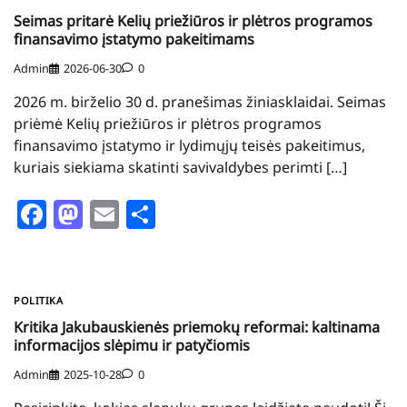
Seimas pritarė Kelių priežiūros ir plėtros programos
finansavimo įstatymo pakeitimams
Admin
2026-06-30
0
2026 m. birželio 30 d. pranešimas žiniasklaidai. Seimas
priėmė Kelių priežiūros ir plėtros programos
finansavimo įstatymo ir lydimųjų teisės pakeitimus,
kuriais siekiama skatinti savivaldybes perimti […]
Facebook
Mastodon
Email
Share
POLITIKA
Kritika Jakubauskienės priemokų reformai: kaltinama
informacijos slėpimu ir patyčiomis
Admin
2025-10-28
0