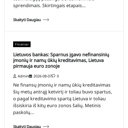
sprendimais. Skirtingais etapais…
Skaityti Daugiau
Finansai
Lietuvos bankas: Sparnus įgavo nefinansinių
įmonių ir namų ūkių kreditavimas, Lietuva
pirmauja euro zonoje
Admin
2026-08-07
0
Ne finansų įmonių ir namų ūkių kreditavimas
šių metų antrąjį ketvirtį ir toliau buvo spartus,
o pagal kreditavimo spartą Lietuva ir toliau
išsiskiria iš kitų euro zonos šalių. Metinis
paskolų…
Skaityti Daugiau