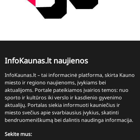
InfoKaunas.lt naujienos
InfoKaunas.lt – tai informacinė platforma, skirta Kauno
miesto ir regiono naujienoms, įvykiams bei
aktualijoms. Portale pateikiamos įvairios temos: nuo
sporto ir kultūros iki verslo ir kasdienio gyvenimo
aktualijų. Portalas siekia informuoti kauniečius ir
miesto svečius apie svarbiausius įvykius, skatinti
bendruomeniškumą bei dalintis naudinga informacija.
Sekite mus: