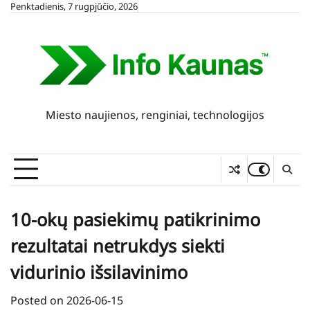
Skip
Penktadienis, 7 rugpjūčio, 2026
to
content
Miesto naujienos, renginiai, technologijos
10-okų pasiekimų patikrinimo
rezultatai netrukdys siekti
vidurinio išsilavinimo
Posted on
2026-06-15