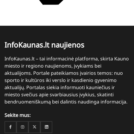
InfoKaunas.lt naujienos
InfoKaunas.lt – tai informacinė platforma, skirta Kauno
miesto ir regiono naujienoms, įvykiams bei
aktualijoms. Portale pateikiamos įvairios temos: nuo
sporto ir kultūros iki verslo ir kasdienio gyvenimo
aktualijų. Portalas siekia informuoti kauniečius ir
miesto svečius apie svarbiausius įvykius, skatinti
bendruomeniškumą bei dalintis naudinga informacija.
Sekite mus:
Facebook
Instagram
Twitter
Linkedin