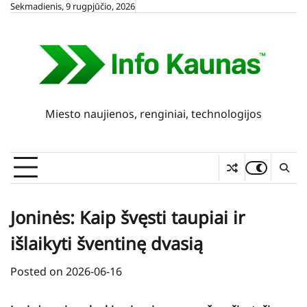
Skip
Sekmadienis, 9 rugpjūčio, 2026
to
content
Miesto naujienos, renginiai, technologijos
Joninės: Kaip švęsti taupiai ir
išlaikyti šventinę dvasią
Posted on
2026-06-16