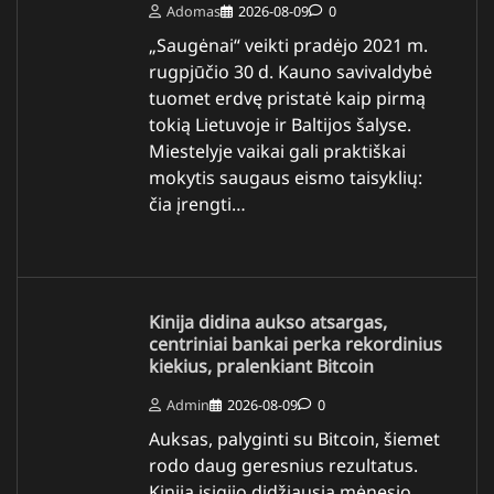
Adomas
2026-08-09
0
„Saugėnai“ veikti pradėjo 2021 m.
rugpjūčio 30 d. Kauno savivaldybė
tuomet erdvę pristatė kaip pirmą
tokią Lietuvoje ir Baltijos šalyse.
Miestelyje vaikai gali praktiškai
mokytis saugaus eismo taisyklių:
čia įrengti…
Kinija didina aukso atsargas,
centriniai bankai perka rekordinius
kiekius, pralenkiant Bitcoin
Admin
2026-08-09
0
Auksas, palyginti su Bitcoin, šiemet
rodo daug geresnius rezultatus.
Kinija įsigijo didžiausią mėnesio