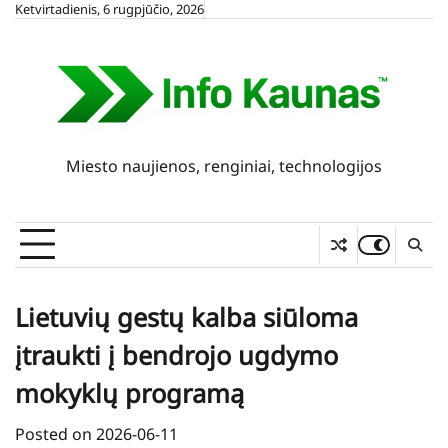
Skip
Ketvirtadienis, 6 rugpjūčio, 2026
to
content
Miesto naujienos, renginiai, technologijos
Lietuvių gestų kalba siūloma
įtraukti į bendrojo ugdymo
mokyklų programą
Posted on
2026-06-11