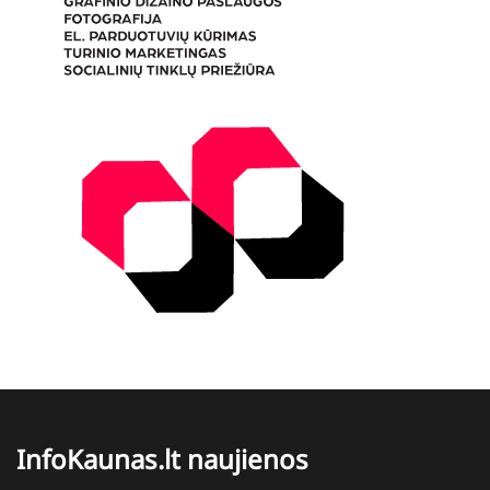
InfoKaunas.lt naujienos