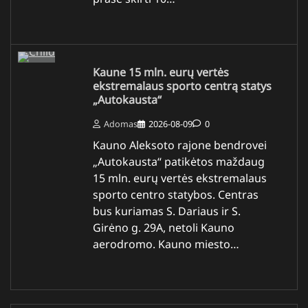
Kaune 15 mln. eurų vertės
ekstremalaus sporto centrą statys
„Autokausta“
Adomas
2026-08-09
0
Kauno Aleksoto rajone bendrovei
„Autokausta“ patikėtos maždaug
15 mln. eurų vertės ekstremalaus
sporto centro statybos. Centras
bus kuriamas S. Dariaus ir S.
Girėno g. 29A, netoli Kauno
aerodromo. Kauno miesto…