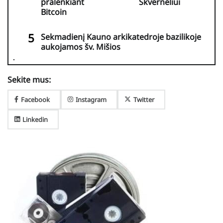
pralenkiant
Skverneliui
Bitcoin
Sekmadienį Kauno arkikatedroje bazilikoje
aukojamos šv. Mišios
Sekite mus:
Facebook
Instagram
Twitter
Linkedin