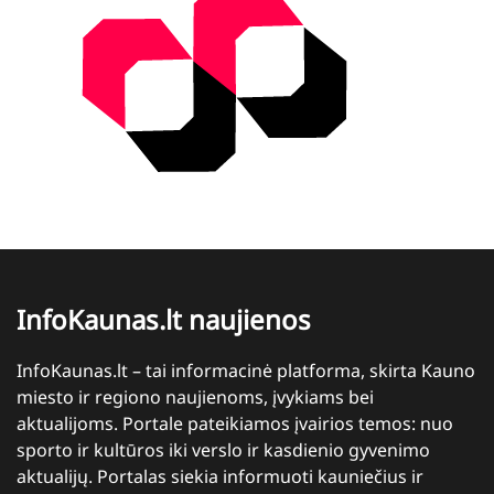
InfoKaunas.lt naujienos
InfoKaunas.lt – tai informacinė platforma, skirta Kauno
miesto ir regiono naujienoms, įvykiams bei
aktualijoms. Portale pateikiamos įvairios temos: nuo
sporto ir kultūros iki verslo ir kasdienio gyvenimo
aktualijų. Portalas siekia informuoti kauniečius ir