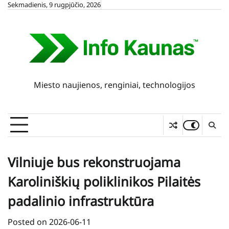
Skip
Sekmadienis, 9 rugpjūčio, 2026
to
content
Miesto naujienos, renginiai, technologijos
Vilniuje bus rekonstruojama
Karoliniškių poliklinikos Pilaitės
padalinio infrastruktūra
Posted on
2026-06-11