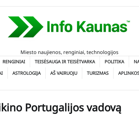
Miesto naujienos, renginiai, technologijos
RENGINIAI
TEISĖSAUGA IR TEISĖTVARKA
POLITIKA
N
AI
ASTROLOGIJA
AŠ VAIRUOJU
TURIZMAS
APLINKO
ikino Portugalijos vadovą