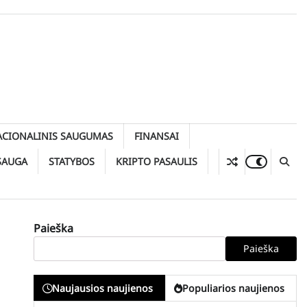
ACIONALINIS SAUGUMAS
FINANSAI
SAUGA
STATYBOS
KRIPTO PASAULIS
Paieška
Paieška
Naujausios naujienos
Populiarios naujienos