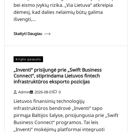
bei eismo įvykių rizika. „Via Lietuva“ atkreipia
dėmesį, kad dalies nelaimių būtų galima
išvengti,…
Skaityti Daugiau
Kripto pasaulis
„Inventi“ prisijungė prie „Swift Business
Connect“, stiprindama Lietuvos fintech
infrastruktūros eksporto pozicijas
Admin
2026-08-07
0
Lietuvos finansinių technologijų
infrastruktūros bendrovė „Inventi“ tapo
pirmąja Baltijos šalyse, prisijungusia prie „Swift
Business Connect“ programos. Tai leis
„Inventi“ mokėjimų platformai integruoti