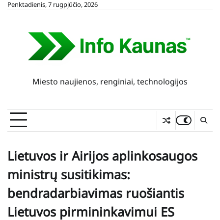
Skip
Penktadienis, 7 rugpjūčio, 2026
to
content
Miesto naujienos, renginiai, technologijos
Lietuvos ir Airijos aplinkosaugos
ministrų susitikimas:
bendradarbiavimas ruošiantis
Lietuvos pirmininkavimui ES