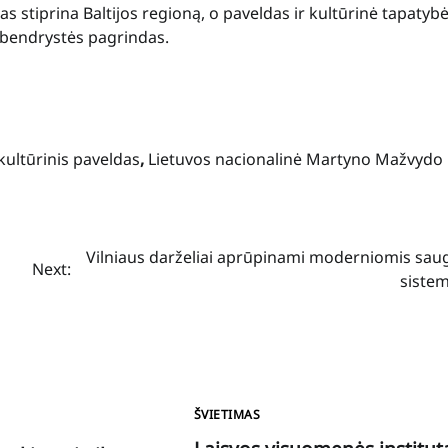
s stiprina Baltijos regioną, o paveldas ir kultūrinė tapatybė
 bendrystės pagrindas.
kultūrinis paveldas
,
Lietuvos nacionalinė Martyno Mažvydo
Vilniaus darželiai aprūpinami moderniomis sa
Next:
siste
ŠVIETIMAS