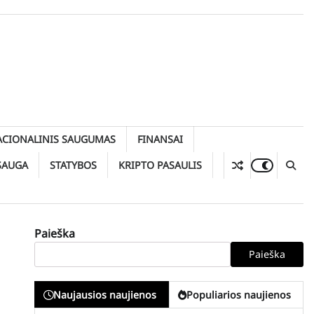
ACIONALINIS SAUGUMAS
FINANSAI
SAUGA
STATYBOS
KRIPTO PASAULIS
Paieška
Paieška
Naujausios naujienos
Populiarios naujienos