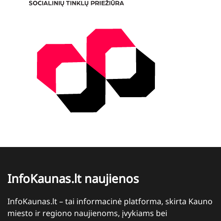
InfoKaunas.lt naujienos
InfoKaunas.lt – tai informacinė platforma, skirta Kauno
miesto ir regiono naujienoms, įvykiams bei