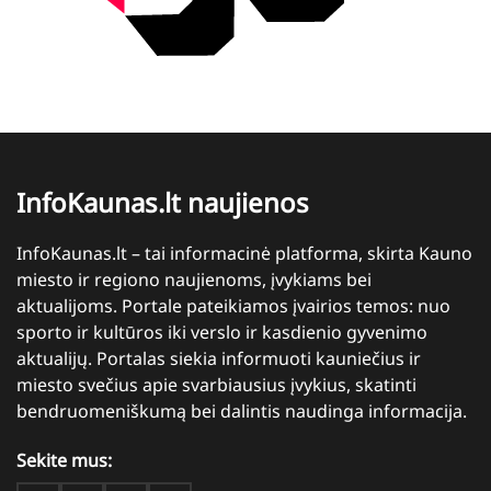
InfoKaunas.lt naujienos
InfoKaunas.lt – tai informacinė platforma, skirta Kauno
miesto ir regiono naujienoms, įvykiams bei
aktualijoms. Portale pateikiamos įvairios temos: nuo
sporto ir kultūros iki verslo ir kasdienio gyvenimo
aktualijų. Portalas siekia informuoti kauniečius ir
miesto svečius apie svarbiausius įvykius, skatinti
bendruomeniškumą bei dalintis naudinga informacija.
Sekite mus: