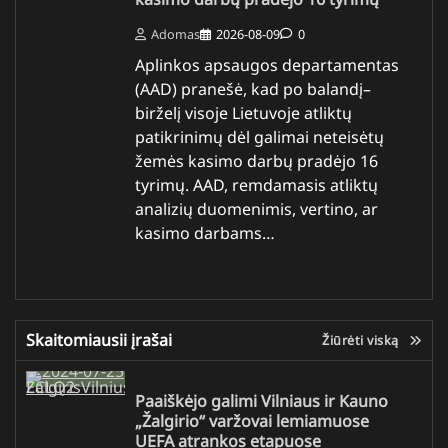
Adomas
2026-08-09
0
Aplinkos apsaugos departamentas
(AAD) pranešė, kad po balandį–
birželį visoje Lietuvoje atliktų
patikrinimų dėl galimai neteisėtų
žemės kasimo darbų pradėjo 16
tyrimų. AAD, remdamasis atliktų
analizių duomenimis, vertino, ar
kasimo darbams…
Skaitomiausii įrašai
Žiūrėti viską
Paaiškėjo galimi Vilniaus ir Kauno
„Žalgirio“ varžovai lemiamuose
UEFA atrankos etapuose