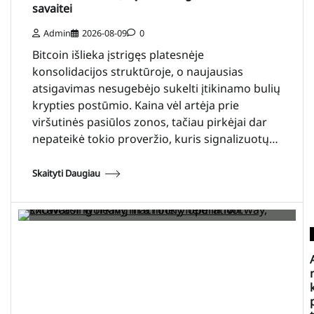
savaitei
Admin
2026-08-09
0
Bitcoin išlieka įstrigęs platesnėje
konsolidacijos struktūroje, o naujausias
atsigavimas nesugebėjo sukelti įtikinamo bulių
krypties postūmio. Kaina vėl artėja prie
viršutinės pasiūlos zonos, tačiau pirkėjai dar
nepateikė tokio proveržio, kuris signalizuotų…
Skaityti Daugiau