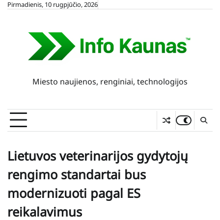
Skip
Pirmadienis, 10 rugpjūčio, 2026
to
content
Miesto naujienos, renginiai, technologijos
Lietuvos veterinarijos gydytojų
rengimo standartai bus
modernizuoti pagal ES
reikalavimus