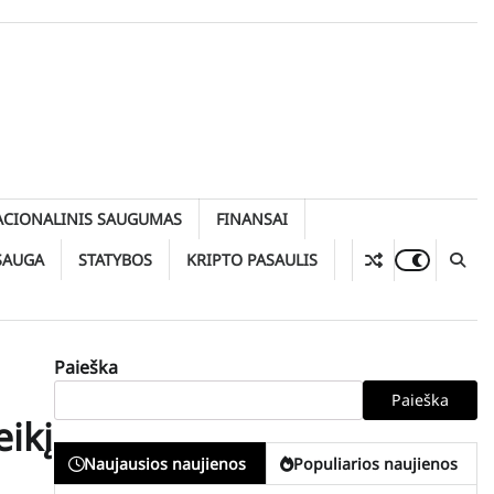
ACIONALINIS SAUGUMAS
FINANSAI
SAUGA
STATYBOS
KRIPTO PASAULIS
Paieška
Paieška
ikį
Naujausios naujienos
Populiarios naujienos