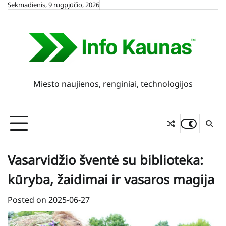
Skip
Sekmadienis, 9 rugpjūčio, 2026
to
content
Miesto naujienos, renginiai, technologijos
Vasarvidžio šventė su biblioteka:
kūryba, žaidimai ir vasaros magija
Posted on
2025-06-27