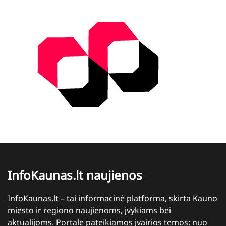
InfoKaunas.lt naujienos
InfoKaunas.lt – tai informacinė platforma, skirta Kauno
miesto ir regiono naujienoms, įvykiams bei
aktualijoms. Portale pateikiamos įvairios temos: nuo