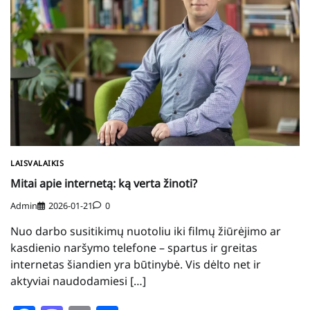
LAISVALAIKIS
Mitai apie internetą: ką verta žinoti?
Admin
2026-01-21
0
Nuo darbo susitikimų nuotoliu iki filmų žiūrėjimo ar
kasdienio naršymo telefone – spartus ir greitas
internetas šiandien yra būtinybė. Vis dėlto net ir
aktyviai naudodamiesi […]