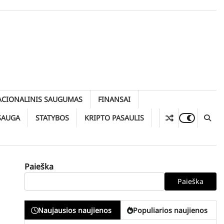
ACIONALINIS SAUGUMAS
FINANSAI
SAUGA
STATYBOS
KRIPTO PASAULIS
Paieška
Paieška
Naujausios naujienos
Populiarios naujienos