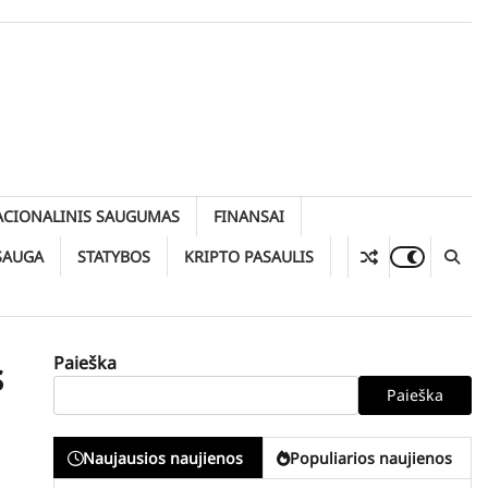
ACIONALINIS SAUGUMAS
FINANSAI
SAUGA
STATYBOS
KRIPTO PASAULIS
Paieška
s
Paieška
Naujausios naujienos
Populiarios naujienos