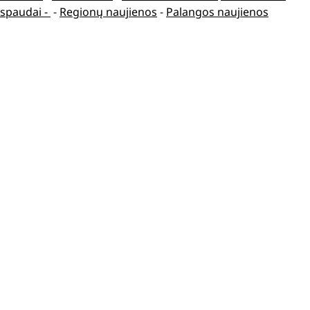
spaudai -
-
Regionų naujienos
-
Palangos naujienos