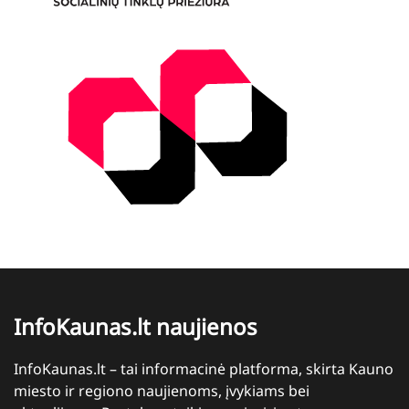
InfoKaunas.lt naujienos
InfoKaunas.lt – tai informacinė platforma, skirta Kauno
miesto ir regiono naujienoms, įvykiams bei