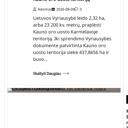
Adomas
2026-08-09
0
Lietuvos Vyriausybė leido 2,32 ha,
arba 23 200 kv. metrų, praplėsti
Kauno oro uosto Karmėlavoje
teritoriją. Iki sprendimo Vyriausybės
dokumente patvirtinta Kauno oro
uosto teritorija siekė 437,8656 ha ir
buvo…
Skaityti Daugiau