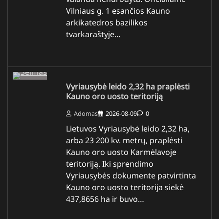
Vilniaus g. 1 esančios Kauno
arkikatedros bazilikos
tvarkaraštyje…
Vyriausybė leido 2,32 ha praplėsti
Kauno oro uosto teritoriją
Adomas
2026-08-09
0
Lietuvos Vyriausybė leido 2,32 ha,
arba 23 200 kv. metrų, praplėsti
Kauno oro uosto Karmėlavoje
teritoriją. Iki sprendimo
Vyriausybės dokumente patvirtinta
Kauno oro uosto teritorija siekė
437,8656 ha ir buvo…