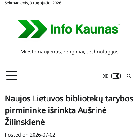
Skip
Sekmadienis, 9 rugpjūčio, 2026
to
content
Miesto naujienos, renginiai, technologijos
Naujos Lietuvos bibliotekų tarybos
pirmininke išrinkta Aušrinė
Žilinskienė
Posted on
2026-07-02