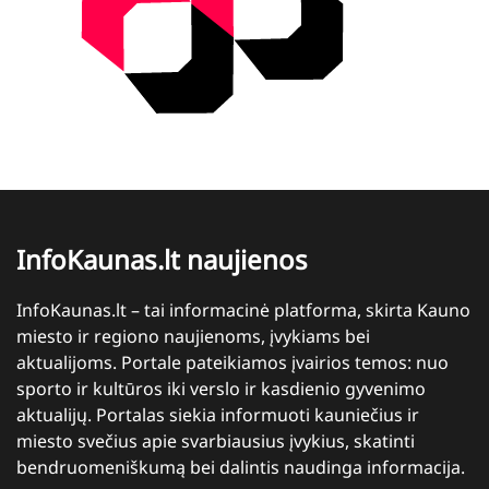
InfoKaunas.lt naujienos
InfoKaunas.lt – tai informacinė platforma, skirta Kauno
miesto ir regiono naujienoms, įvykiams bei
aktualijoms. Portale pateikiamos įvairios temos: nuo
sporto ir kultūros iki verslo ir kasdienio gyvenimo
aktualijų. Portalas siekia informuoti kauniečius ir
miesto svečius apie svarbiausius įvykius, skatinti
bendruomeniškumą bei dalintis naudinga informacija.