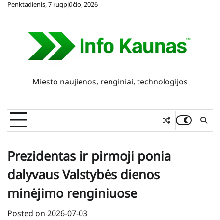
Skip
Penktadienis, 7 rugpjūčio, 2026
to
content
Miesto naujienos, renginiai, technologijos
Prezidentas ir pirmoji ponia
dalyvaus Valstybės dienos
minėjimo renginiuose
Posted on
2026-07-03