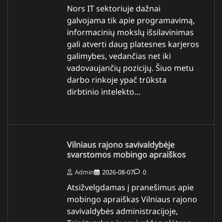
Nors IT sektoriuje dažnai
galvojama tik apie programavimą,
informacinių mokslų išsilavinimas
gali atverti daug platesnes karjeros
galimybes, vedančias net iki
vadovaujančių pozicijų. Šiuo metu
darbo rinkoje ypač trūksta
dirbtinio intelekto…
Vilniaus rajono savivaldybėje
svarstomos mobingo apraiškos
Admin
2026-08-07
0
Atsižvelgdamas į pranešimus apie
mobingo apraiškas Vilniaus rajono
savivaldybės administracijoje,