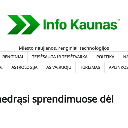
Miesto naujienos, renginiai, technologijos
RENGINIAI
TEISĖSAUGA IR TEISĖTVARKA
POLITIKA
N
AI
ASTROLOGIJA
AŠ VAIRUOJU
TURIZMAS
APLINKO
 nedrąsi sprendimuose dėl