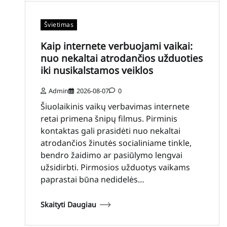
Švietimas
Kaip internete verbuojami vaikai:
nuo nekaltai atrodančios užduoties
iki nusikalstamos veiklos
Admin
2026-08-07
0
Šiuolaikinis vaikų verbavimas internete
retai primena šnipų filmus. Pirminis
kontaktas gali prasidėti nuo nekaltai
atrodančios žinutės socialiniame tinkle,
bendro žaidimo ar pasiūlymo lengvai
užsidirbti. Pirmosios užduotys vaikams
paprastai būna nedidelės…
Skaityti Daugiau