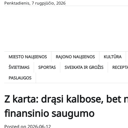
Skip
Penktadienis, 7 rugpjūčio, 2026
to
content
MIESTO NAUJIENOS
RAJONO NAUJIENOS
KULTŪRA
ŠVIETIMAS
SPORTAS
SVEIKATA IR GROŽIS
RECEPT
PASLAUGOS
Z karta: drąsi kalbose, bet
finansinio saugumo
Posted on
2026-06-12