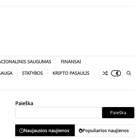
ACIONALINIS SAUGUMAS
FINANSAI
SAUGA
STATYBOS
KRIPTO PASAULIS
Paieška
Paieška
Naujausios naujienos
Populiarios naujienos